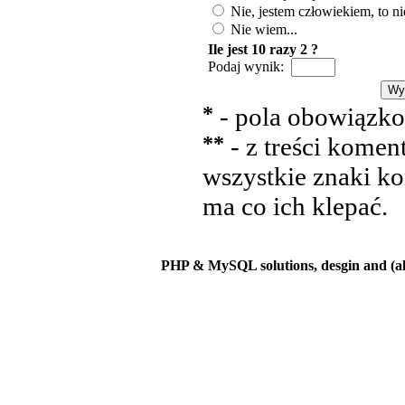
Nie, jestem człowiekiem, to ni
Nie wiem...
Ile jest 10 razy 2 ?
Podaj wynik:
*
- pola obowiązk
**
- z treści komen
wszystkie znaki ko
ma co ich klepać.
PHP & MySQL solutions, desgin and (a